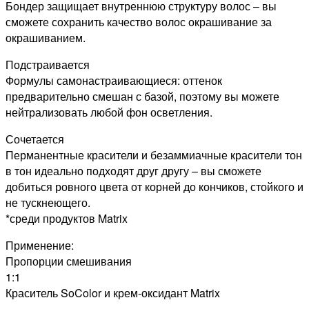
Бондер защищает внутреннюю структуру волос – вы
сможете сохранить качество волос окрашивание за
окрашиванием.
Подстраивается
Формулы самонастраивающиеся: оттенок
предварительно смешан с базой, поэтому вы можете
нейтрализовать любой фон осветления.
Сочетается
Перманентные красители и безаммиачные красители тон
в тон идеально подходят друг другу – вы сможете
добиться ровного цвета от корней до кончиков, стойкого и
не тускнеющего.
*среди продуктов Matrix
Применение:
Пропорции смешивания
1:1
Краситель SoColor и крем-оксидант Matrix