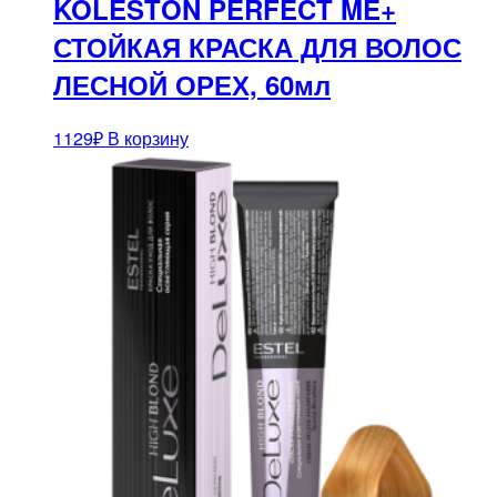
KOLESTON PERFECT ME+
СТОЙКАЯ КРАСКА ДЛЯ ВОЛОС
ЛЕСНОЙ ОРЕХ, 60мл
1129
₽
В корзину