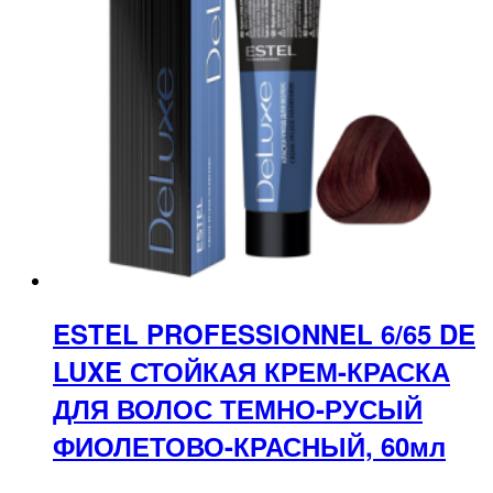
ESTEL PROFESSIONNEL 6/65 DE
LUXE СТОЙКАЯ КРЕМ-КРАСКА
ДЛЯ ВОЛОС ТЕМНО-РУСЫЙ
ФИОЛЕТОВО-КРАСНЫЙ, 60мл