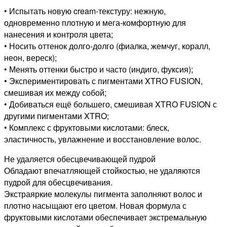
• Испытать новую cream-текстуру: нежную,
одновременно плотную и мега-комфортную для
нанесения и контроля цвета;
• Носить оттенок долго-долго (фиалка, жемчуг, коралл,
неон, вереск);
• Менять оттенки быстро и часто (индиго, фуксия);
• Экспериментировать с пигментами XTRO FUSION,
смешивая их между собой;
• Добиваться ещё большего, смешивая XTRO FUSION с
другими пигментами XTRO;
• Комплекс с фруктовыми кислотами: блеск,
эластичность, увлажнение и восстановление волос.
Не удаляется обесцвечивающей пудрой
Обладают впечатляющей стойкостью, не удаляются
пудрой для обесцвечивания.
Экстраяркие молекулы пигмента заполняют волос и
плотно насыщают его цветом. Новая формула с
фруктовыми кислотами обеспечивает экстремальную