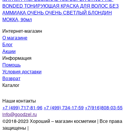
BONDED ТОНИРУЮЩАЯ КРАСКА ДЛЯ ВОЛОС БЕЗ
АММИАКА ОЧЕНЬ ОЧЕНЬ СВЕТЛЫЙ БЛОНДИН
МОККА, 90мл
Интернет-магазин
О магазине
Блог
Акции
Информация
Помощь
Условия доставки
Возврат
Каталог
Наши контакты
+7 (499) 717-81-96
+7 (499) 734-17-59
+7(916)808-03-55
info@goodzel.ru
©2018-2023 Хороший – магазин косметики | Все права
защищены |
Политика конфиденциальности