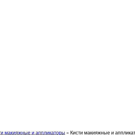
ти макияжные и аппликаторы
»
Кисти макияжные и апплика